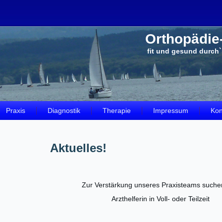
Orthopädi
fit und gesund durch
Praxis
Diagnostik
Therapie
Impressum
Kon
Aktuelles!
Zur Verstärkung unseres Praxisteams suchen
Arzthelferin in Voll- oder Teilzeit