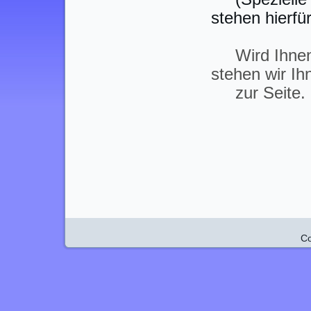
stehen hierfü
Wird Ihne
stehen wir Ih
zur Seite.
Co