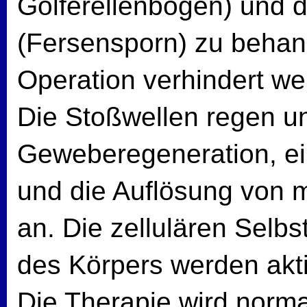
Golferellenbogen) und 
(Fersensporn) zu behan
Operation verhindert we
Die Stoßwellen regen u
Geweberegeneration, ei
und die Auflösung von 
an. Die zellulären Selbs
des Körpers werden akti
Die Therapie wird norma