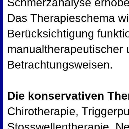
Schmerzanalyse erhobe
Das Therapieschema wird
Berücksichtigung funktio
manualtherapeutischer u
Betrachtungsweisen.
Die konservativen Th
Chirotherapie, Triggerpu
Stosswellentherapie, N