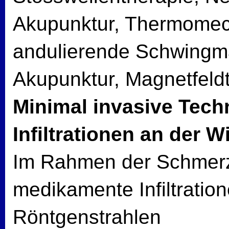
Akupunktur, Thermomech
andulierende Schwingm
Akupunktur, Magnetfeldt
Minimal invasive Tech
Infiltrationen an der W
Im Rahmen der Schmerz
medikamente Infiltratio
Röntgenstrahlen